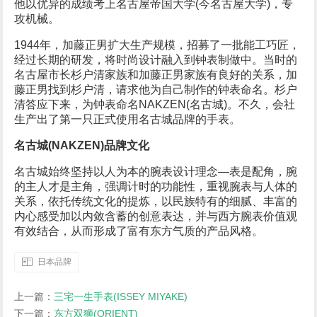
他以优异的成绩考上名古屋帝国大学(今名古屋大学)，专
攻机械。
1944年，加藤正男扩大生产规模，招募了一批能工巧匠，
经过长期的研发，将时尚设计融入到钟表制做中。当时的
名古屋市长杉户清家族和加藤正男家族有良好的关系，加
藤正男找到杉户清，请求他为自己制作的钟表命名。杉户
清答应下来，为钟表命名NAKZEN(名古城)。不久，会社
生产出了第一只正式使用名古城品牌的手表。
名古城(NAKZEN)品牌文化
名古城始终坚持以人为本的腕表设计理念—表是配角，腕
的主人才是主角，强调计时的功能性，重视腕表与人体的
关系，依托传统文化的提炼，以民族特有的细腻、丰富的
内心感受加以内敛含蓄的创意表达，并与西方腕表价值观
有效结合，从而形成了富有东方气质的产品风格。
日本品牌
上一篇：
三宅一生手表(ISSEY MIYAKE)
下一篇：
东方双狮(ORIENT)