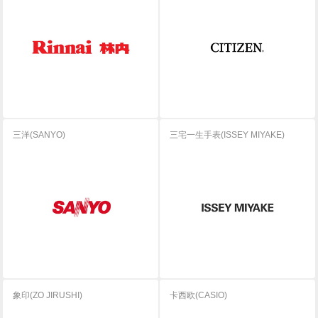
三洋(SANYO)
三宅一生手表(ISSEY MIYAKE)
象印(ZO JIRUSHI)
卡西欧(CASIO)