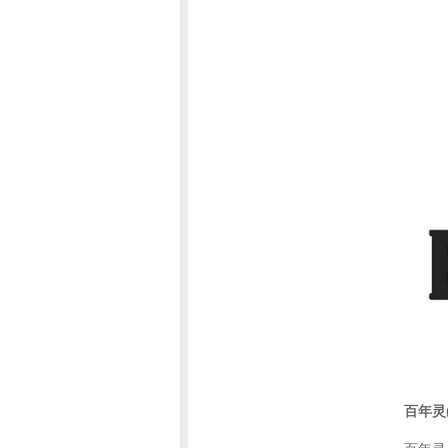
百年灵(B