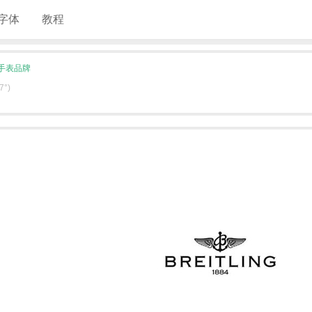
字体
教程
手表品牌
7°)