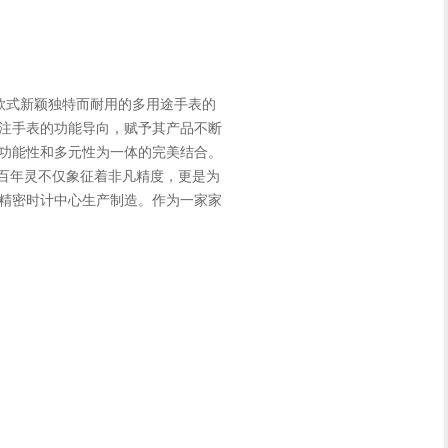
是生产款式新颖独特而耐用的多用途手表的
注手表的功能导向，赋予其产品不断
功能性和多元性为一体的完美结合。
，百年灵不仅象征着非凡精度，更是为
精密时计中心生产制造。作为一家家