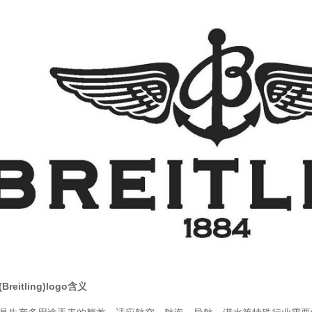
reitling)logo含义