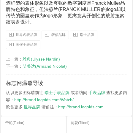
酒桶型的表体形象以及夸张的数字刻度是Franck Muller品
牌特色和象征，但法穆兰(FRANCK MULLER)的logo却以
传统的圆盘表作为logo形象，更寓意其开创性的放射扭索
纹表盘设计。
世界名表品牌
奢侈品牌
瑞士品牌
奢侈手表品牌
上一篇：
雅典(Ulysse Nardin)
下一篇：
艾美达(Armand Nicolet)
标志网温馨导读：
认识更多图标请前往
瑞士手表品牌
或者访问
手表品牌
查找更多内
容：
http://brand.logoids.com/Watch/
欣赏更多
世界品牌
请前往：
http://brand.logoids.com
帝舵(Tudor)
梅花(Titoni)