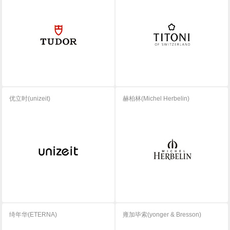
优立时(unizeit)
赫柏林(Michel Herbelin)
绮年华(ETERNA)
雍加毕索(yonger & Bresson)