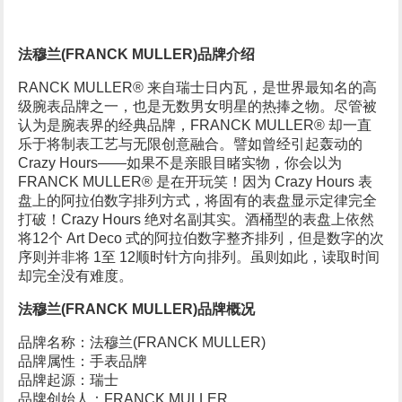
法穆兰(FRANCK MULLER)品牌介绍
RANCK MULLER® 来自瑞士日内瓦，是世界最知名的高
级腕表品牌之一，也是无数男女明星的热捧之物。尽管被
认为是腕表界的经典品牌，FRANCK MULLER® 却一直
乐于将制表工艺与无限创意融合。譬如曾经引起轰动的
Crazy Hours——如果不是亲眼目睹实物，你会以为
FRANCK MULLER® 是在开玩笑！因为 Crazy Hours 表
盘上的阿拉伯数字排列方式，将固有的表盘显示定律完全
打破！Crazy Hours 绝对名副其实。酒桶型的表盘上依然
将12个 Art Deco 式的阿拉伯数字整齐排列，但是数字的次
序则并非将 1至 12顺时针方向排列。虽则如此，读取时间
却完全没有难度。
法穆兰(FRANCK MULLER)品牌概况
品牌名称：法穆兰(FRANCK MULLER)
品牌属性：手表品牌
品牌起源：瑞士
品牌创始人：FRANCK MULLER