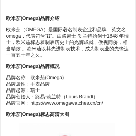
欧米茄(Omega)品牌介绍
欧米茄（OMEGA）是国际著名制表企业和品牌，英文名
omega，代表符号“Ω”。由路易士·勃兰特始创于1848 年瑞
士，欧米茄标志着制表历史上的光辉成就，傲视同侪，相
当精致 。欧米茄以其先进制表技术，成为制表业的先锋达
一百五十年之久。
欧米茄(Omega)品牌概况
品牌名称：欧米茄(Omega)
品牌属性：手表品牌
品牌起源：瑞士
品牌创始人：路易·勃兰特（Louis Brandt）
品牌官网：https://www.omegawatches.cn/cn/
欧米茄(Omega)标志高清大图