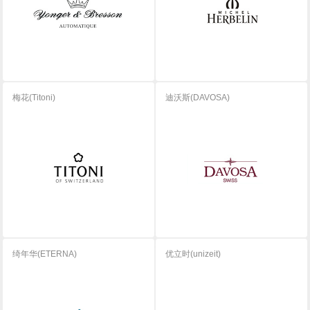
梅花(Titoni)
迪沃斯(DAVOSA)
绮年华(ETERNA)
优立时(unizeit)