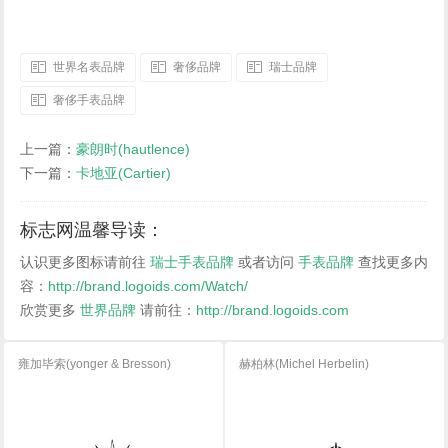
世界名表品牌
奢侈品牌
瑞士品牌
奢侈手表品牌
上一篇：
豪朗时(hautlence)
下一篇：
卡地亚(Cartier)
标志网温馨导读：
认识更多图标请前往
瑞士手表品牌
或者访问
手表品牌
查找更多内
容：
http://brand.logoids.com/Watch/
欣赏更多
世界品牌
请前往：
http://brand.logoids.com
雍加毕索(yonger & Bresson)
赫柏林(Michel Herbelin)