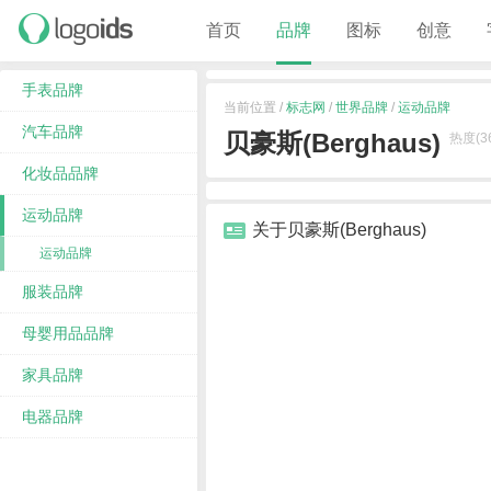
首页
品牌
图标
创意
手表品牌
当前位置 /
标志网
/
世界品牌
/
运动品牌
汽车品牌
贝豪斯(Berghaus)
热度(36
化妆品品牌
运动品牌
关于贝豪斯(Berghaus)
运动品牌
服装品牌
母婴用品品牌
家具品牌
电器品牌