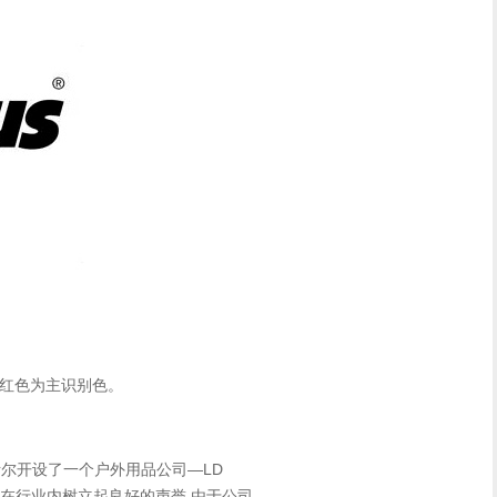
和红色为主识别色。
卡斯尔开设了一个户外用品公司—LD
快就使这个公司在行业内树立起良好的声誉,由于公司