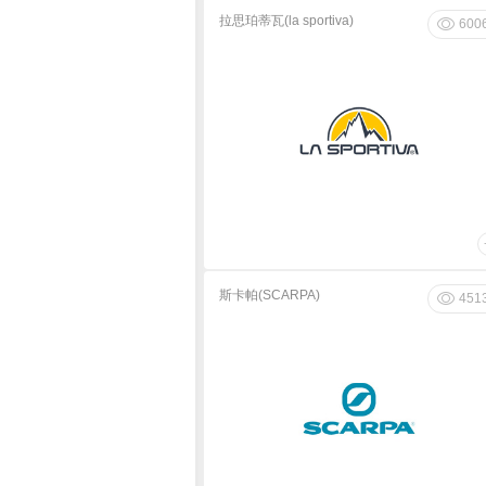
拉思珀蒂瓦(la sportiva)
600
斯卡帕(SCARPA)
451