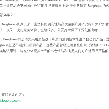
口户外产品给英国国内分销商,生意蒸蒸日上,出于业务所需,Berghaus的
怎么样？
(Berghaus)长期以来一直坚持提供高性能高质量的户外产品给广大户
了一次又一次的完美体验，也给很多户外爱好者留下了深刻的印象。
，Berghaus总是率先采用最新设计和最前沿的技术来生产自己的产品
rghaus总是不断推出新的产品，这些产品都经过著名登山家（诸如Chris Bonin
实地试用过，能充分体现其产品的出色性能和满足人们对户外用品严格的
问
查找更多内容：
nd.logoids.com