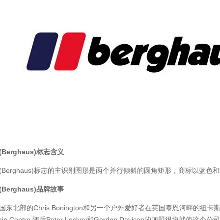
Berghaus)标志含义
(Berghaus)标志的主识别图形是两个并行倾斜的圆角矩形，商标以蓝色
Berghaus)品牌故事
国东北部的Chris Bonington和另一个户外爱好者在英国泰恩河畔的纽
tain Centre,随后Peter Lockey和Gordon Davison的加盟很