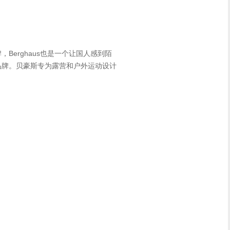
，Berghaus也是一个让国人感到陌
外品牌。贝豪斯专为露营和户外运动设计