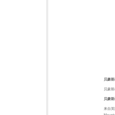
贝豪斯(
贝豪斯
贝豪斯(
来自英
Moun