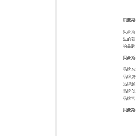
贝豪斯(
贝豪斯
生的著
的品牌
贝豪斯(
品牌名称
品牌属
品牌起
品牌创
品牌官网：
贝豪斯(