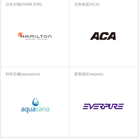
汉米尔顿(HAMILTON)
北美电器(ACA)
阿夸莎娜(aquasana)
爱惠浦(Everpure)