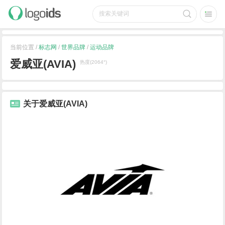
当前位置 /
标志网
/
世界品牌
/
运动品牌
爱威亚(AVIA)
热度(2064°)
关于爱威亚(AVIA)