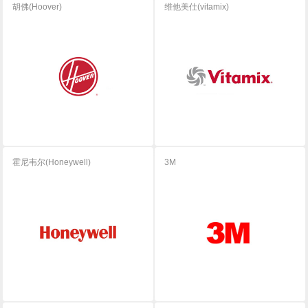
胡佛(Hoover)
维他美仕(vitamix)
霍尼韦尔(Honeywell)
3M