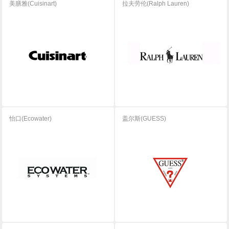
美膳雅(Cuisinart)
拉夫劳伦(Ralph Lauren)
怡口(Ecowater)
盖尔斯(GUESS)