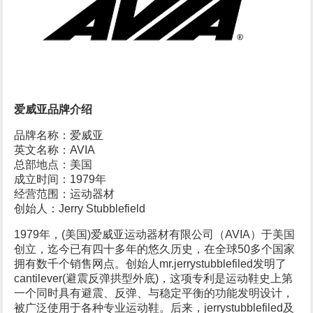
爱威亚品牌介绍
品牌名称：爱威亚
英文名称：AVIA
总部地点：美国
成立时间：1979年
经营范围：运动器材
创始人：Jerry Stubblefield
1979年，(美国)爱威亚运动器材有限公司（AVIA）于美国
创立，迄今已有四十多年的悠久历史，在全球50多个国家
拥有数千个销售网点。创始人mr.jerrystubblefiled发明了
cantilever(避震反弹拱型外底)，这项专利是运动鞋史上第
一个同时具有避震、反弹、与稳定平衡的功能发明设计，
被广泛使用于各种专业运动鞋。后来，jerrystubblefiled及