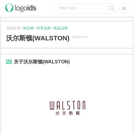
当前位置 /
标志网
/
世界品牌
/
电器品牌
沃尔斯顿(WALSTON)
热度(2303°)
关于沃尔斯顿(WALSTON)