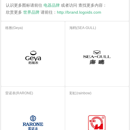
认识更多图标请前往
电器品牌
或者访问
查找更多内容：
欣赏更多
世界品牌
请前往：
http://brand.logoids.com
格雅(Geya)
海鸥(SEA-GULL)
雷诺表(RARONE)
彩虹(rainbow)