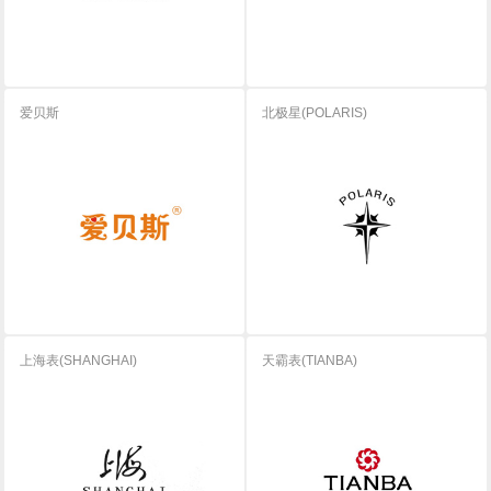
爱贝斯
北极星(POLARIS)
上海表(SHANGHAI)
天霸表(TIANBA)