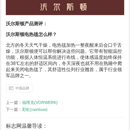
沃尔斯顿产品测评：
沃尔斯顿电热毯怎么样？
北方的冬天天气干燥，电热毯加热一整夜醒来后会口干舌
燥，沃尔斯顿便可以帮你解决这些问题。它带有智能温控
功能，根据人体恒温系统进行布线，使体感温度始终保持
在38℃左右的舒适区间内，冬天深夜也就不用在熟睡中爬
起来关闭电热毯了，其舒适性位列行业翘首，属于行业领
军品牌之一。
中国品牌
上一篇：
福维克(VORWERK)
下一篇：
彩虹(rainbow)
标志网温馨导读：