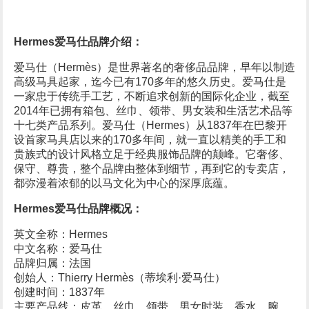
Hermes
爱马仕品牌介绍：
爱马仕（Hermès）是世界著名的奢侈品品牌，早年以制造
高级马具起家，迄今已有170多年的悠久历史。爱马仕是
一家忠于传统手工艺，不断追求创新的国际化企业，截至
2014年已拥有箱包、丝巾、领带、男女装和生活艺术品等
十七类产品系列。爱马仕（Hermes）从1837年在巴黎开
设首家马具店以来的170多年间，就一直以精美的手工和
贵族式的设计风格立足于经典服饰品牌的颠峰。它奢侈、
保守、尊贵，整个品牌由整体到细节，再到它的专卖店，
都弥漫着浓郁的以马文化为中心的深厚底蕴。
Hermes爱马仕品牌概况：
英文全称：Hermes
中文名称：爱马仕
品牌归属：法国
创始人：Thierry Hermès（蒂埃利·爱马仕）
创建时间：1837年
主要产品线：皮革、丝巾、领带、男女时装、香水、腕