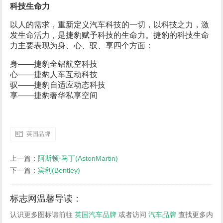
科技生命力
以人的需求，重新定义汽车科技的一切，以科技之力，激
发生命活力，是捷豹赋予科技的生命力。捷豹的科技生命
力主要表现为身、心、驭、享四个方面：
身——捷豹全铝航空科技
心——捷豹人车互动科技
驭——捷豹自适应动态科技
享——捷豹奢华私享空间
英国品牌
上一篇：
阿斯顿·马丁(AstonMartin)
下一篇：
宾利(Bentley)
标志网温馨导读：
认识更多图标请前往
英国汽车品牌
或者访问
汽车品牌
查找更多内