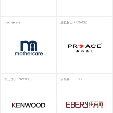
mothercare
波若亚士(PROACE)
凯伍德(KENWOOD)
伊百丽(EBERY)