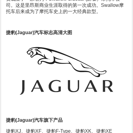
司。这是里昂斯商业生涯取得的第一次成功。Swallow摩
托车后来成为了摩托车史上的一大经典款型。
捷豹(Jaguar)汽车标志高清大图
捷豹(Jaguar)汽车旗下产品
捷豹XJ、捷豹XF、捷豹F-Type、捷豹XK、捷豹XE