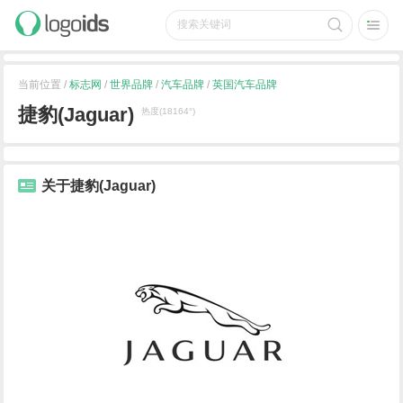
当前位置 /
标志网
/
世界品牌
/
汽车品牌
/
英国汽车品牌
捷豹(Jaguar)
热度(18164°)
关于捷豹(Jaguar)