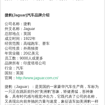
捷豹(Jaguar)汽车品牌介绍
公司名称：捷豹
外文名称：Jaguar
总部地点：英国
成立时间：1922年
经营范围：高端跑车、赛车
公司性质：外商独资
年营业额：20亿美元
员工数：9000人或更多
品牌所有：印度塔塔公司
行业：汽车
国别：英国
官网：
http://www.jaguar.com.cn/
捷豹（Jaguar）：是英国的一家豪华汽车生产商，车标为
一只正在跳跃前扑的“美洲豹”形象，矫健勇猛，形神兼
备，具有时代感与视觉冲击力，它既代表了公司的名称，
又表现出向前奔驰的力量与速度，象征该车如美洲豹一样